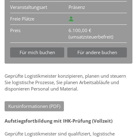
Veranstaltungsart
Präsenz
Freie Plätze
Preis
6.100,00 €
(umsatzsteuerbefreit)
Für mich buchen
Für andere buchen
Geprüfte Logistikmeister konzipieren, planen und steuern
Sie logistische Prozesse, Sie planen Arbeitsabläufe und
disponieren Personal und Material.
Kursinformationen (PDF)
Aufstiegsfortbildung mit IHK-Prüfung (Vollzeit)
Geprüfte Logistikmeister sind qualifiziert, logistische