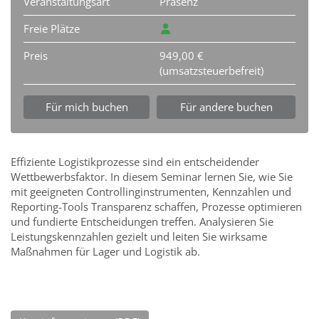
Veranstaltungsart
Präsenz
Freie Plätze
Preis
949,00 €
(umsatzsteuerbefreit)
Für mich buchen
Für andere buchen
Effiziente Logistikprozesse sind ein entscheidender
Wettbewerbsfaktor. In diesem Seminar lernen Sie, wie Sie
mit geeigneten Controllinginstrumenten, Kennzahlen und
Reporting-Tools Transparenz schaffen, Prozesse optimieren
und fundierte Entscheidungen treffen. Analysieren Sie
Leistungskennzahlen gezielt und leiten Sie wirksame
Maßnahmen für Lager und Logistik ab.