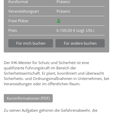
Kursformat
Präsenz
Veranstaltungsart
Präsenz
Freie Plätze
Preis
6.100,00 € (zzgl. USt.)
Für mich buchen
Für andere buchen
Der IHK-Meister für Schutz und Sicherheit ist eine
qualifizierte Führungskraft im Bereich der
Sicherheitswirtschaft. Er plant, koordiniert und überwacht
Sicherheits- und Ordnungsmaßnahmen in Unternehmen, bei
Veranstaltungen oder im öffentlichen Raum.
Kursinformationen (PDF)
Zu seinen Aufgaben gehören die Gefahrenabwehr, die