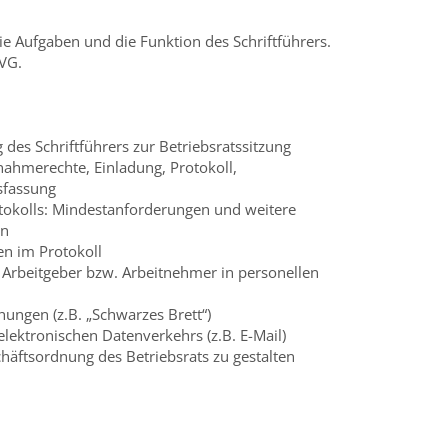
ie Aufgaben und die Funktion des Schriftführers.
rVG.
des Schriftführers zur Betriebsratssitzung
lnahmerechte, Einladung, Protokoll,
sfassung
tokolls: Mindestanforderungen und weitere
en
n im Protokoll
Arbeitgeber bzw. Arbeitnehmer in personellen
ungen (z.B. „Schwarzes Brett“)
lektronischen Datenverkehrs (z.B. E-Mail)
häftsordnung des Betriebsrats zu gestalten