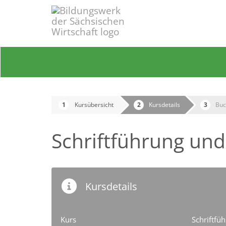
Kursübersicht
Kursdetails
Buc
Schriftführung un
Kursdetails
Kurs
Schriftfü