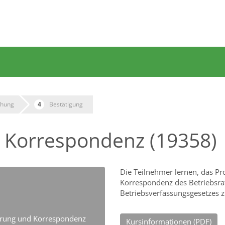
hung
Bestätigung
d Korrespondenz (19358)
Die Teilnehmer lernen, das Pro
Korrespondenz des Betriebsra
Betriebsverfassungsgesetzes z
hrung und Korrespondenz
Kursinformationen (PDF)