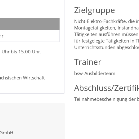
Zielgruppe
Nicht-Elektro-Fachkräfte, die i
Montagetätigkeiten, Instandhal
Tätigkeiten ausführen müssen u
hr
für festgelegte Tätigkeiten in
Unterrichtsstunden abgeschlo
 Uhr bis 15.00 Uhr.
Trainer
bsw-Ausbilderteam
ächsischen Wirtschaft
Abschluss/Zertifi
Teilnahmebescheinigung der
 gGmbH