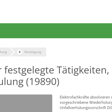
hung
Bestätigung
r festgelegte Tätigkeiten,
lung (19890)
Elektrofachkräfte absolvieren
vorgeschriebene Wiederholun
Unfallverhütungsvorschrift DG