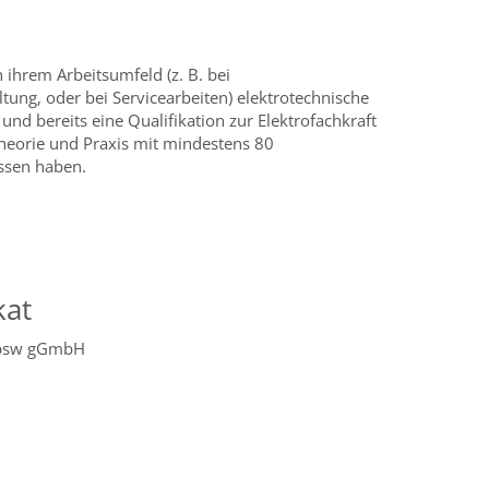
n ihrem Arbeitsumfeld (z. B. bei
tung, oder bei Servicearbeiten) elektrotechnische
nd bereits eine Qualifikation zur Elektrofachkraft
 Theorie und Praxis mit mindestens 80
ssen haben.
kat
 bsw gGmbH