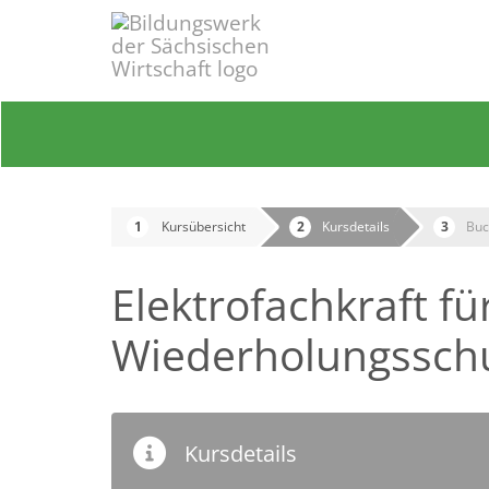
Kursübersicht
Kursdetails
Buc
Elektrofachkraft fü
Wiederholungsschu
Kursdetails