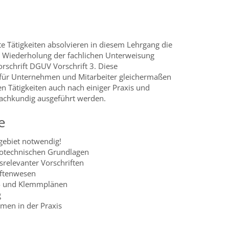
gte Tätigkeiten absolvieren in diesem Lehrgang die
e Wiederholung der fachlichen Unterweisung
schrift DGUV Vorschrift 3. Diese
 für Unternehmen und Mitarbeiter gleichermaßen
en Tätigkeiten auch nach einiger Praxis und
fachkundig ausgeführt werden.
e
gebiet notwendig!
rotechnischen Grundlagen
srelevanter Vorschriften
iftenwesen
t- und Klemmplänen
g
men in der Praxis