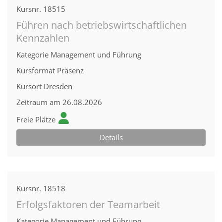
Kursnr.
18515
Führen nach betriebswirtschaftlichen
Kennzahlen
Kategorie
Management und Führung
Kursformat
Präsenz
Kursort
Dresden
Zeitraum
am 26.08.2026
Freie Plätze
Details
Kursnr.
18518
Erfolgsfaktoren der Teamarbeit
Kategorie
Management und Führung