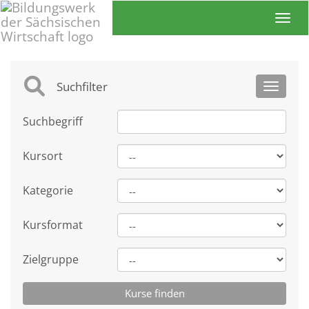
Toggl
Suchfilter
Toggle 
Suchbegriff
Kursort
Kategorie
Kursformat
Zielgruppe