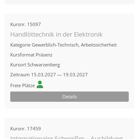
Kursnr.
15097
Handlöttechnik in der Elektronik
Kategorie
Gewerblich-Technisch, Arbeitssicherheit
Kursformat
Präsenz
Kursort
Schwarzenberg
Zeitraum
15.03.2027 — 19.03.2027
Freie Plätze
Details
Kursnr.
17459
Internationaler Schweißer – Ausbildung