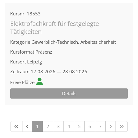
Kursnr.
18553
Elektrofachkraft für festgelegte
Tätigkeiten
Kategorie
Gewerblich-Technisch, Arbeitssicherheit
Kursformat
Präsenz
Kursort
Leipzig
Zeitraum
17.08.2026 — 28.08.2026
Freie Plätze
Details
1
2
3
4
5
6
7