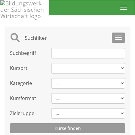
Toggl
Suchfilter
Toggle 
Suchbegriff
Kursort
Kategorie
Kursformat
Zielgruppe