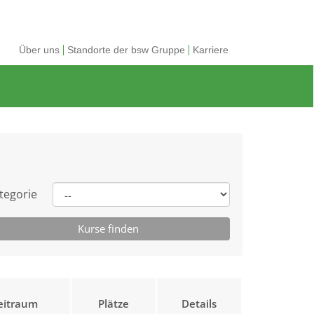
Über uns
Standorte der bsw Gruppe
Karriere
tegorie
eitraum
Plätze
Details