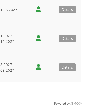
Details
1.03.2027
11.2027 —
Details
.11.2027
08.2027 —
Details
.08.2027
®
Powered by
SEMCO