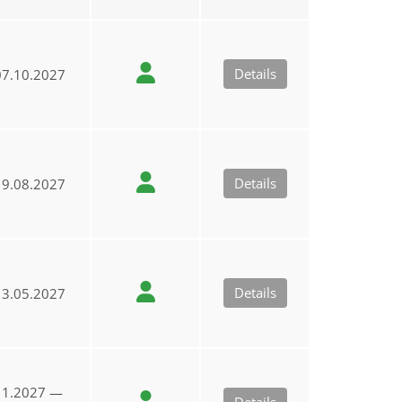
Details
7.10.2027
Details
9.08.2027
Details
3.05.2027
11.2027 —