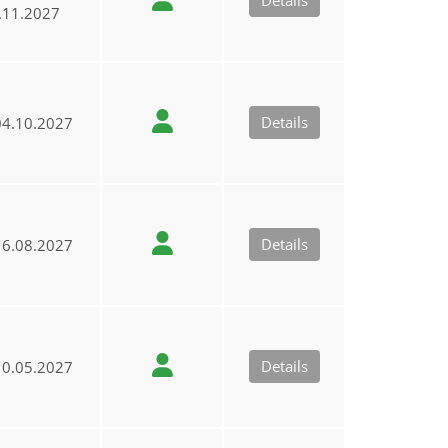
Details
.11.2027
Details
4.10.2027
Details
6.08.2027
Details
0.05.2027