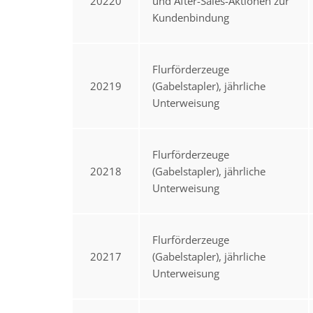
20220
und After-Sales-Aktionen zur
Kundenbindung
Flurförderzeuge
20219
(Gabelstapler), jährliche
Unterweisung
Flurförderzeuge
20218
(Gabelstapler), jährliche
Unterweisung
Flurförderzeuge
20217
(Gabelstapler), jährliche
Unterweisung