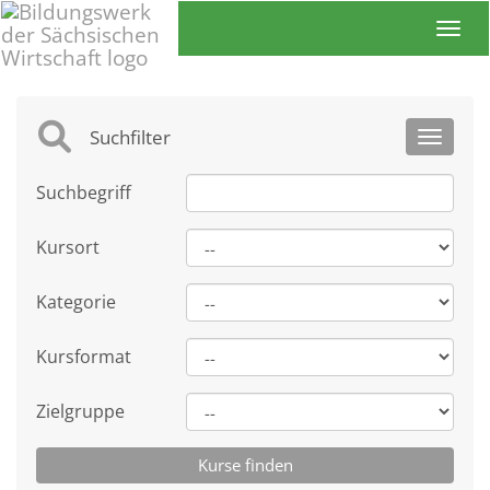
Toggl
Suchfilter
Toggle 
Suchbegriff
Kursort
Kategorie
Kursformat
Zielgruppe