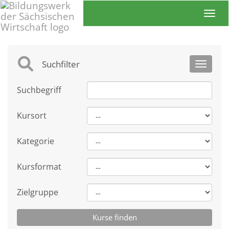
Toggl
Suchfilter
Toggle 
Suchbegriff
Kursort
Kategorie
Kursformat
Zielgruppe