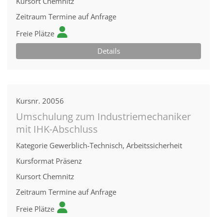
Kursort
Chemnitz
Zeitraum
Termine auf Anfrage
Freie Plätze
Details
Kursnr.
20056
Umschulung zum Industriemechaniker
mit IHK-Abschluss
Kategorie
Gewerblich-Technisch, Arbeitssicherheit
Kursformat
Präsenz
Kursort
Chemnitz
Zeitraum
Termine auf Anfrage
Freie Plätze