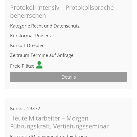
Protokoll intensiv – Protokollsprache
beherrschen
Kategorie
Recht und Datenschutz
Kursformat
Präsenz
Kursort
Dresden
Zeitraum
Termine auf Anfrage
Freie Plätze
Details
Kursnr.
19372
Heute Mitarbeiter – Morgen
Führungskraft, Vertiefungsseminar
Kategorie
Management und Führung