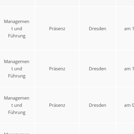
Managemen
t und
Präsenz
Dresden
am 1
Führung
Managemen
t und
Präsenz
Dresden
am 1
Führung
Managemen
t und
Präsenz
Dresden
am 0
Führung