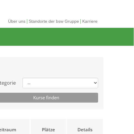
Über uns
Standorte der bsw Gruppe
Karriere
tegorie
eitraum
Plätze
Details