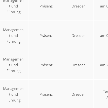
Managemen
t und
Präsenz
Dresden
am 0
Führung
Managemen
t und
Präsenz
Dresden
am 0
Führung
Managemen
t und
Präsenz
Dresden
am 2
Führung
Managemen
Te
t und
Präsenz
Dresden
Führung