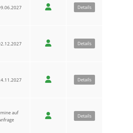
Details
9.06.2027
Details
2.12.2027
Details
4.11.2027
rmine auf
Details
Anfrage