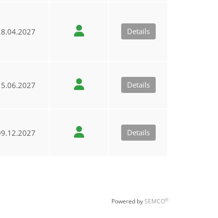
Details
8.04.2027
Details
5.06.2027
Details
9.12.2027
®
Powered by
SEMCO