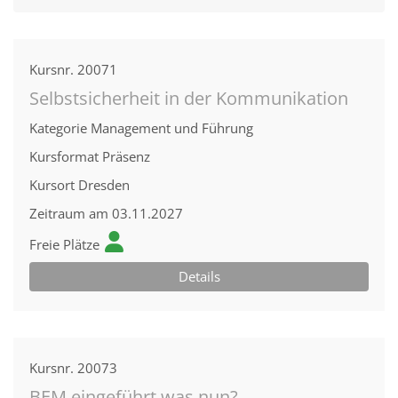
Kursnr.
20071
Selbstsicherheit in der Kommunikation
Kategorie
Management und Führung
Kursformat
Präsenz
Kursort
Dresden
Zeitraum
am 03.11.2027
Freie Plätze
Details
Kursnr.
20073
BEM eingeführt was nun?