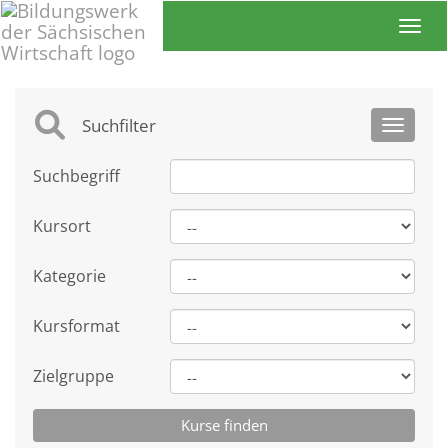
Toggl
Suchfilter
Toggle 
Suchbegriff
Kursort
Kategorie
Kursformat
Zielgruppe