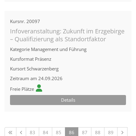
Kursnr.
20097
Infoveranstaltung: Zukunft im Erzgebirge
– Qualifizierung als Standortfaktor
Kategorie
Management und Führung
Kursformat
Präsenz
Kursort
Schwarzenberg
Zeitraum
am 24.09.2026
Freie Plätze
Details
83
84
85
86
87
88
89