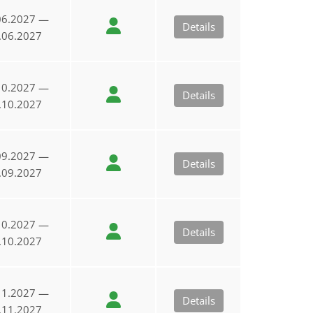
06.2027 —
Details
.06.2027
10.2027 —
Details
.10.2027
09.2027 —
Details
.09.2027
10.2027 —
Details
.10.2027
11.2027 —
Details
.11.2027