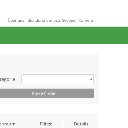
Über uns
Standorte der bsw Gruppe
Karriere
tegorie
eitraum
Plätze
Details