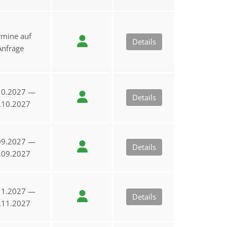
rmine auf
Details
Anfrage
10.2027 —
Details
.10.2027
09.2027 —
Details
.09.2027
11.2027 —
Details
.11.2027