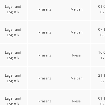
Lager und
01.
Präsenz
Meißen
Logistik
02
Lager und
07.
Präsenz
Meißen
Logistik
08
Lager und
16.
Präsenz
Riesa
Logistik
17
Lager und
21.
Präsenz
Meißen
Logistik
22
Lager und
01.
Präsenz
Riesa
Logistik
02