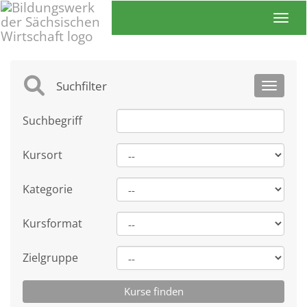
Toggl
Suchfilter
Toggle 
Suchbegriff
Kursort
Kategorie
Kursformat
Zielgruppe