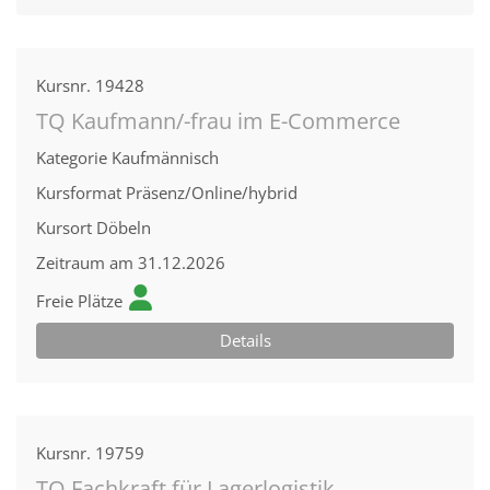
Kursnr.
19428
TQ Kaufmann/-frau im E-Commerce
Kategorie
Kaufmännisch
Kursformat
Präsenz/Online/hybrid
Kursort
Döbeln
Zeitraum
am 31.12.2026
Freie Plätze
Details
Kursnr.
19759
TQ Fachkraft für Lagerlogistik