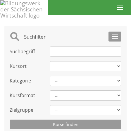
Toggl
Suchfilter
Toggle 
Suchbegriff
Kursort
Kategorie
Kursformat
Zielgruppe