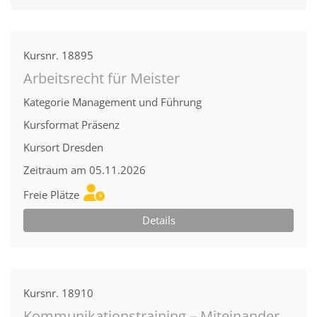
Kursnr.
18895
Arbeitsrecht für Meister
Kategorie
Management und Führung
Kursformat
Präsenz
Kursort
Dresden
Zeitraum
am 05.11.2026
Freie Plätze
Details
Kursnr.
18910
Kommunikationstraining – Miteinander