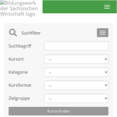
Toggl
Suchfilter
Toggle 
Suchbegriff
Kursort
Kategorie
Kursformat
Zielgruppe