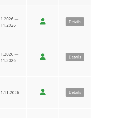
11.2026 —
Details
.11.2026
11.2026 —
Details
.11.2026
Details
1.11.2026