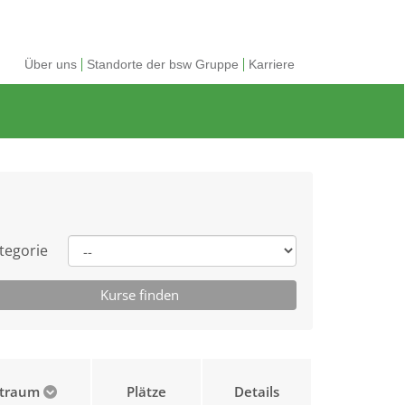
Über uns
Standorte der bsw Gruppe
Karriere
tegorie
itraum
Plätze
Details