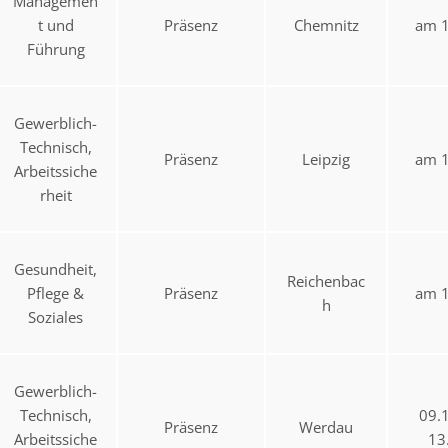
Managemen
t und
Präsenz
Chemnitz
am 1
Führung
Gewerblich-
Technisch,
Präsenz
Leipzig
am 1
Arbeitssiche
rheit
Gesundheit,
Reichenbac
Pflege &
Präsenz
am 1
h
Soziales
Gewerblich-
Technisch,
09.
Präsenz
Werdau
Arbeitssiche
13