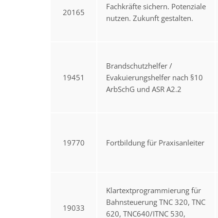
Fachkräfte sichern. Potenziale
20165
nutzen. Zukunft gestalten.
Brandschutzhelfer /
19451
Evakuierungshelfer nach §10
ArbSchG und ASR A2.2
19770
Fortbildung für Praxisanleiter
Klartextprogrammierung für
Bahnsteuerung TNC 320, TNC
19033
620, TNC640/ITNC 530,