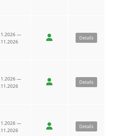
11.2026 —
Details
.11.2026
11.2026 —
Details
.11.2026
11.2026 —
Details
.11.2026