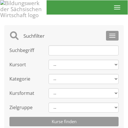
Toggl
Suchfilter
Toggle 
Suchbegriff
Kursort
Kategorie
Kursformat
Zielgruppe