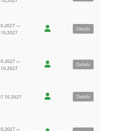
.10.2027
10.2027 —
Details
.10.2027
10.2027 —
Details
.10.2027
Details
7.10.2027
10.2027 —