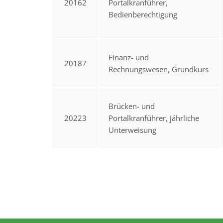
20162
Portalkranführer,
Bedienberechtigung
Finanz- und
20187
Rechnungswesen, Grundkurs
Brücken- und
20223
Portalkranführer, jährliche
Unterweisung