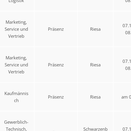
Logistik
08
Marketing,
07.
Service und
Präsenz
Riesa
08
Vertrieb
Marketing,
07.
Service und
Präsenz
Riesa
08
Vertrieb
Kaufmännis
Präsenz
Riesa
am 0
ch
Gewerblich-
Technisch,
Schwarzenb
07.