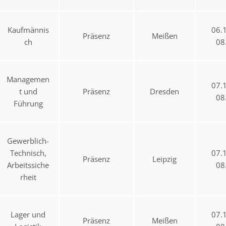
Kaufmännis
06.
Präsenz
Meißen
ch
08
Managemen
07.
t und
Präsenz
Dresden
08
Führung
Gewerblich-
Technisch,
07.
Präsenz
Leipzig
Arbeitssiche
08
rheit
Lager und
07.
Präsenz
Meißen