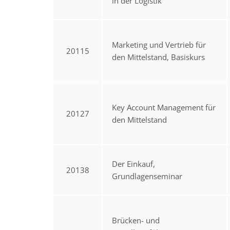
in der Logistik
Marketing und Vertrieb für
20115
den Mittelstand, Basiskurs
Key Account Management für
20127
den Mittelstand
Der Einkauf,
20138
Grundlagenseminar
Brücken- und