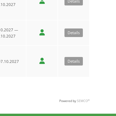
Details
.10.2027
10.2027 —
Details
.10.2027
Details
7.10.2027
®
Powered by
SEMCO