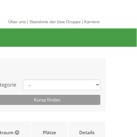
Über uns
Standorte der bsw Gruppe
Karriere
tegorie
itraum
Plätze
Details