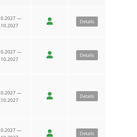
10.2027 —
Details
.10.2027
10.2027 —
Details
.10.2027
10.2027 —
Details
.10.2027
10.2027 —
Details