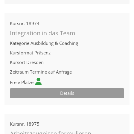
Kursnr.
18974
Integration in das Team
Kategorie
Ausbildung & Coaching
Kursformat
Präsenz
Kursort
Dresden
Zeitraum
Termine auf Anfrage
Freie Plätze
Details
Kursnr.
18975
Arbeitszeugnisse formulieren –