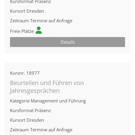
Kursformat
Präsenz
Kursort
Dresden
Zeitraum
Termine auf Anfrage
Freie Plätze
Details
Kursnr.
18977
Beurteilen und Führen von
Jahresgesprächen
Kategorie
Management und Führung
Kursformat
Präsenz
Kursort
Dresden
Zeitraum
Termine auf Anfrage