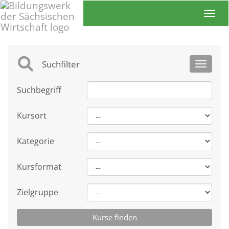
Toggl
Suchfilter
Toggle 
Suchbegriff
Kursort
Kategorie
Kursformat
Zielgruppe